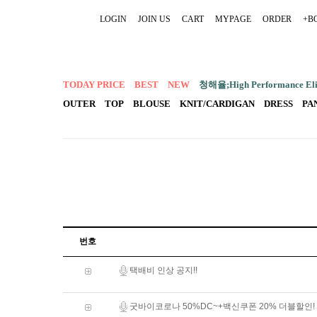
LOGIN
JOIN US
CART
MYPAGE
ORDER
+B
TODAY PRICE
BEST
NEW
청해율;High Performance Elit
OUTER
TOP
BLOUSE
KNIT/CARDIGAN
DRESS
PA
번호
택배비 인상 공지!!
굿바이코로나 50%DC~+백신쿠폰 20% 더블할인!