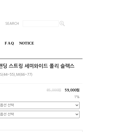
SEARCH
F A Q
NOTICE
허리밴딩 스트링 세미와이드 폴리 슬랙스
S(44~55),M(66~77)
85,000원
59,000
원
1%