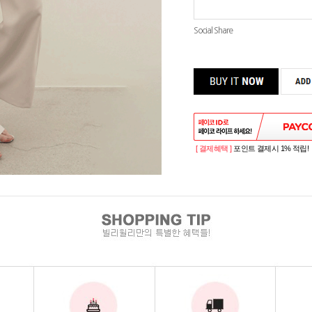
Social Share
[ 결제혜택 ]
포인트 결제시 1% 적립!