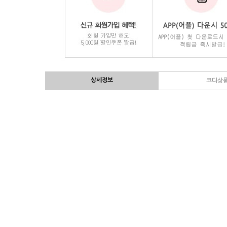
상세정보
코디상