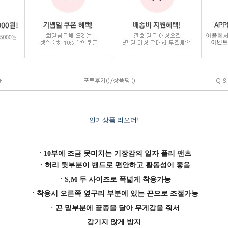
품
포토후기()/상품평 ()
Q & 
페이코 ID로 페이코 라이
PAY
인기상품 리오더!
ㆍ10부에 조금 못미치는 기장감의 일자 폴리 팬츠
ㆍ허리 뒷부분이 밴드로 편안하고 활동성이 좋음
ㆍS,M 두 사이즈로 폭넓게 착용가능
ㆍ착용시 오른쪽 옆구리 부분에 있는 끈으로 조절가능
ㆍ끈 밑부분에 끝종을 달아 무게감을 줘서
감기지 않게 방지