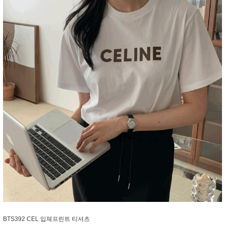
BTS392 CEL 입체프린트 티셔츠