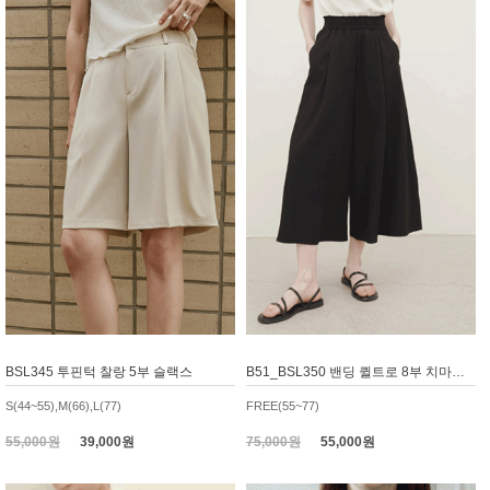
BSL345 투핀턱 찰랑 5부 슬랙스
B51_BSL350 밴딩 퀼트로 8부 치마바지, 와이드팬츠
S(44~55),M(66),L(77)
FREE(55~77)
55,000원
39,000원
75,000원
55,000원