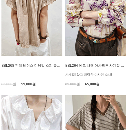
BBL268 핀턱 레이스 디테일 소피 블라우스
BBL264 에트 나염 아사코튼 사계절 블라우스
사계절! 얇고 청량한 아사면 소재!
85,000원
59,000원
89,000원
65,000원