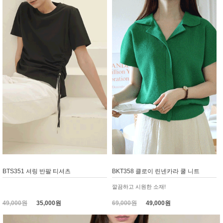
BTS351 셔링 반팔 티셔츠
BKT358 클로이 린넨카라 쿨 니트
깔끔하고 시원한 소재!
49,000원
35,000원
69,000원
49,000원