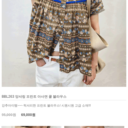
BBL263 양셔링 프린트 아사면 쿨 블라우스
강추아이템~~~ 럭셔리한 프린트 블라우스! 시원시원 고급 소재!!!
95,000원
69,000원