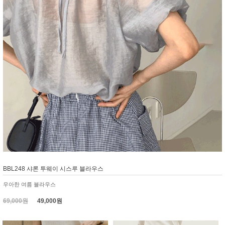
BBL248 샤론 투웨이 시스루 블라우스
우아한 여름 블라우스
69,000원
49,000원