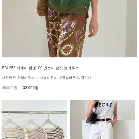
BBL253 시케이 린넨100 민소매 슬릿 블라우스
시원한 린넨 블라우스, 나시블라우스, 여름블라우스, 쿨린넨
45,000원
32,000원