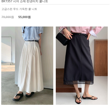
BKT357 시어 소매 린넨터치 쿨니트
고급스런 무드 가득한 쿨 니트
79,000원
55,000원