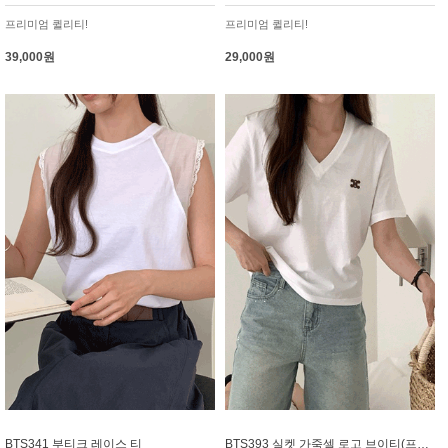
프리미엄 퀼리티!
프리미엄 퀼리티!
39,000원
29,000원
BTS341 부티크 레이스 티
BTS393 실켓 가죽셀 로고 브이티(프리미엄실켓)