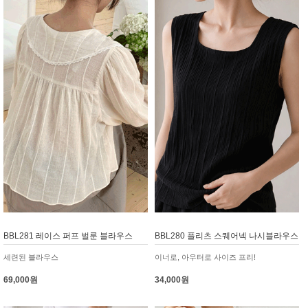
BBL281 레이스 퍼프 벌룬 블라우스
BBL280 플리츠 스퀘어넥 나시블라우스
세련된 블라우스
이너로, 아우터로 사이즈 프리!
69,000원
34,000원