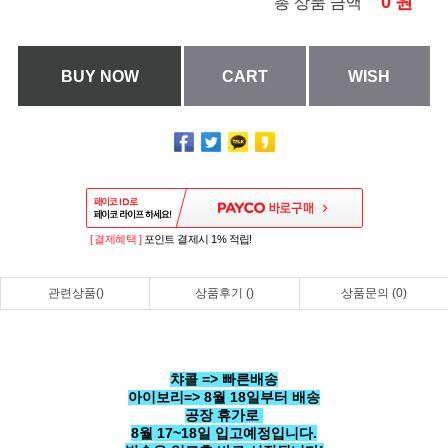
0
원
총 상품 금액
BUY NOW
CART
WISH
[ 결제혜택 ]
포인트 결제시 1% 적립!
관련상품()
상품후기 ()
상품문의 (0)
챠콜 => 빠른배송
아이보리=> 8월 18일부터 배송
공장 휴가로
8월 17~18일 입고예정입니다.