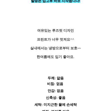
발송은 입고후 바로 시작됩니다!
여유있는 루즈핏 디자인
프린트가 너무 멋져요^^
실내에서는 냉방으로부터 보호~~
한여름에도 입기 좋아요.
페이코 ID로 페
PAYCO 바로구매
두께: 얇음
비
침: 없음
안감: 없음
신축성: 좋음
세탁: 미지근한 물에 손세탁