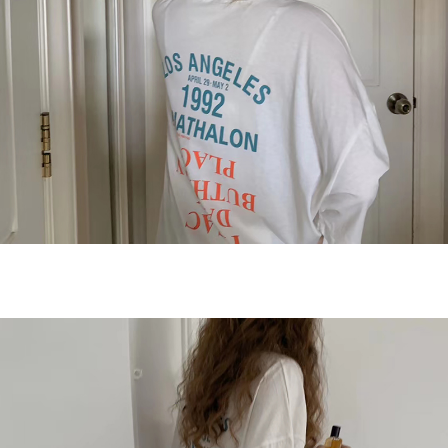
이코 라이프 하