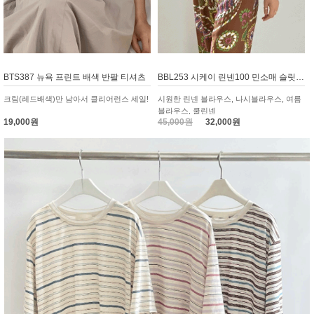
BTS387 뉴욕 프린트 배색 반팔 티셔츠
BBL253 시케이 린넨100 민소매 슬릿 블라우스
크림(레드배색)만 남아서 클리어런스 세일!
시원한 린넨 블라우스, 나시블라우스, 여름
블라우스, 쿨린넨
19,000원
45,000원
32,000원