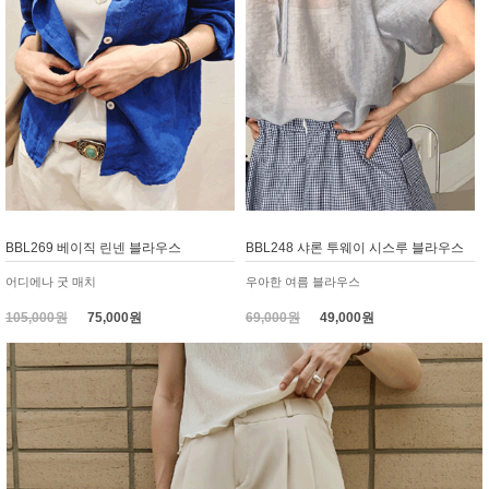
BBL269 베이직 린넨 블라우스
BBL248 샤론 투웨이 시스루 블라우스
어디에나 굿 매치
우아한 여름 블라우스
105,000원
75,000원
69,000원
49,000원