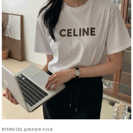
BTS392 CEL 입체프린트 티셔츠