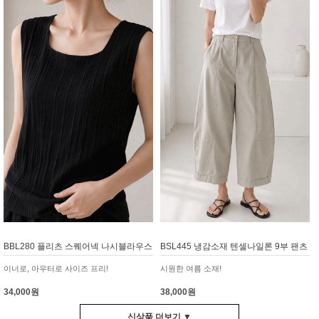
BBL280 플리츠 스퀘어넥 나시블라우스
BSL445 냉감소재 텐셀나일론 9부 팬츠
이너로, 아우터로 사이즈 프리!
시원한 여름 소재!
34,000원
38,000원
신상품 더보기 ▼