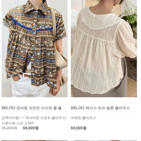
BBL263 양셔링 프린트 아사면 쿨 블라우스
BBL281 레이스 퍼프 벌룬 블라우스
강추아이템~~~ 럭셔리한 프린트 블라우스!
세련된 블라우스
시원시원 고급 소재!!!
95,000원
69,000원
69,000원