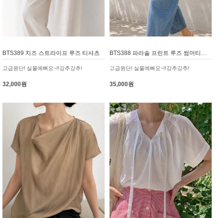
BTS389 치즈 스트라이프 루즈 티셔츠
BTS388 파라솔 프린트 루즈 썸머티셔츠
고급원단! 실물예뻐요~!!강추강추!
고급원단! 실물예뻐요~!!강추강추!
32,000원
35,000원