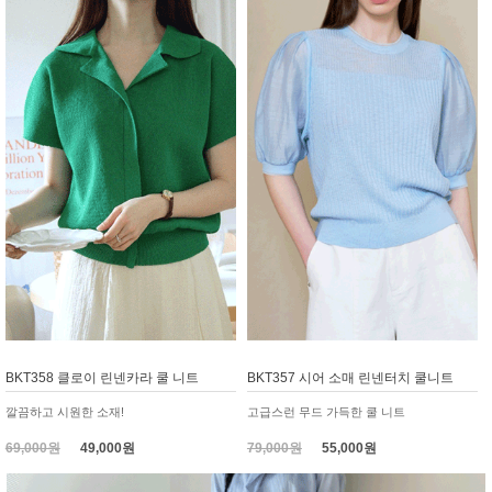
BKT358 클로이 린넨카라 쿨 니트
BKT357 시어 소매 린넨터치 쿨니트
깔끔하고 시원한 소재!
고급스런 무드 가득한 쿨 니트
69,000원
49,000원
79,000원
55,000원