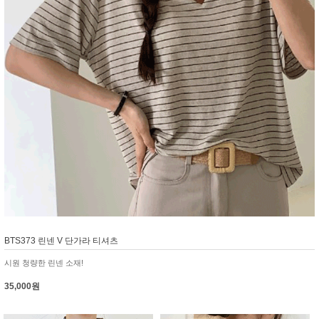
BTS373 린넨 V 단가라 티셔츠
시원 청량한 린넨 소재!
35,000원