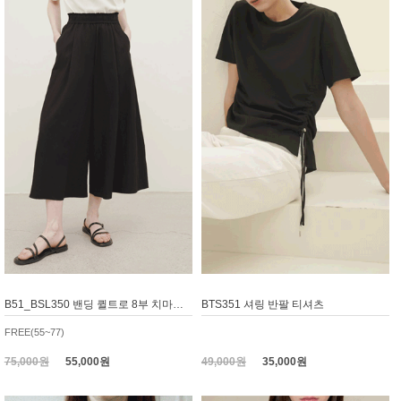
B51_BSL350 밴딩 퀼트로 8부 치마바지, 와이드팬츠
BTS351 셔링 반팔 티셔츠
FREE(55~77)
75,000원
55,000원
49,000원
35,000원