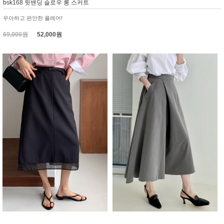
bsk168 뒷밴딩 슬로우 롱 스커트
우아하고 편안한 플레어!
69,000원
52,000원