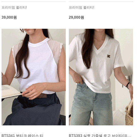
프리미엄 퀼리티!
프리미엄 퀼리티!
39,000원
29,000원
BTS341 부티크 레이스 티
BTS393 실켓 가죽셀 로고 브이티(프리미엄실켓)