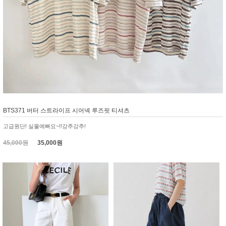
BTS371 버터 스트라이프 시어넥 루즈핏 티셔츠
고급원단! 실물예뻐요~!!강추강추!
45,000원
35,000원