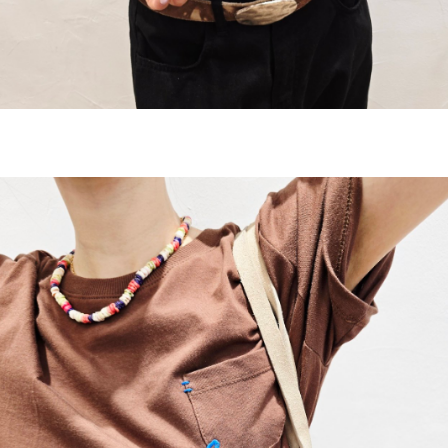
이코 라이프 하