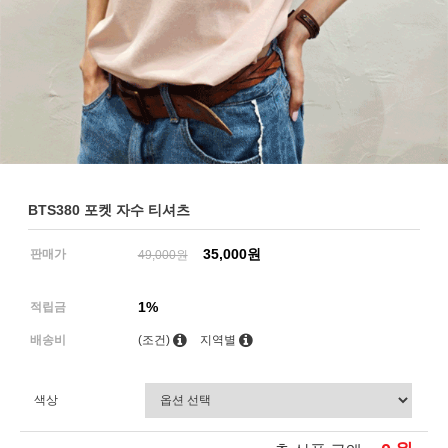
BTS380 포켓 자수 티셔츠
35,000원
판매가
49,000원
1%
적립금
배송비
(조건)
지역별
색상