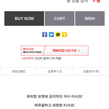
0
원
총 상품 금액
BUY NOW
CART
WISH
[ 결제혜택 ]
포인트 결제시 1% 적립!
관련상품()
상품후기 ()
상품문의 (0)
큐트한 포켓에 감각적인 자수 티셔츠!
캐쥬얼하고 세련된 티셔츠!