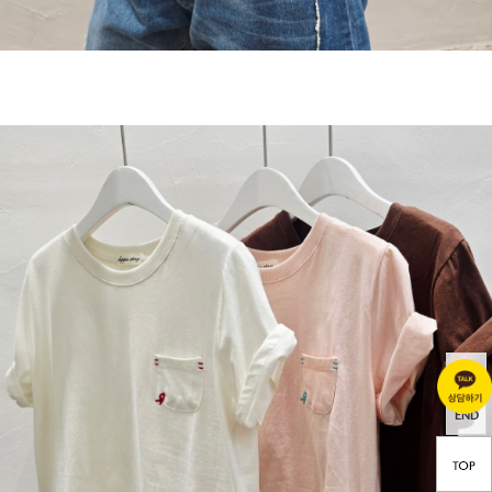
TOP
END