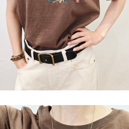
이코 라이프 하