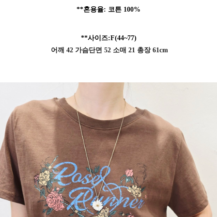
**혼용율: 코튼
100%
**사이즈:F
(44~77)
어깨 42 가슴단면 52 소매 21 총장 61cm