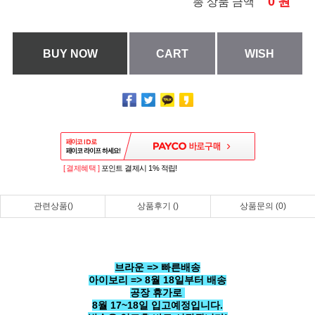
0
원
총 상품 금액
BUY NOW
CART
WISH
[ 결제혜택 ]
포인트 결제시 1% 적립!
관련상품()
상품후기 ()
상품문의 (0)
브라운 => 빠른배송
아이보리 => 8월 18일부터 배송
공장 휴가로
8월 17~18일 입고예정입니다.