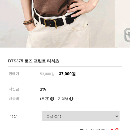
BTS375 로즈 프린트 티셔츠
37,000원
판매가
53,000원
1%
적립금
배송비
(조건)
지역별
색상