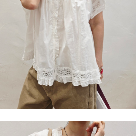
이코 라이프 하