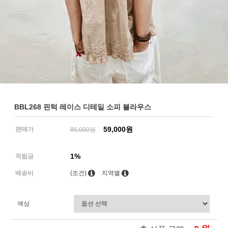
BBL268 핀턱 레이스 디테일 소피 블라우스
59,000원
판매가
85,000원
1%
적립금
배송비
(조건)
지역별
색상