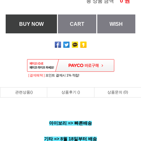
0
원
총 상품 금액
BUY NOW
CART
WISH
[ 결제혜택 ]
포인트 결제시 1% 적립!
관련상품()
상품후기 ()
상품문의 (0)
아이보리 => 빠른배송
기타 => 8월 18일부터 배송