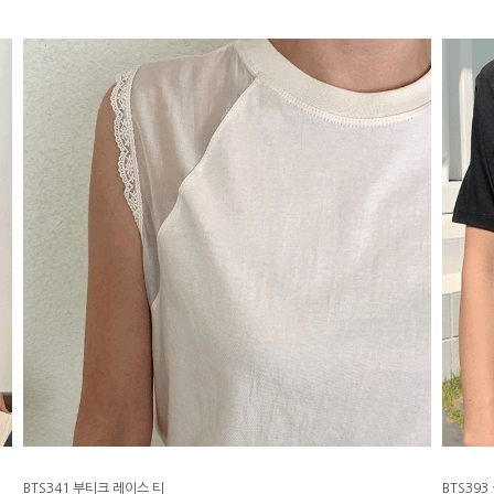
BTS341 부티크 레이스 티
BTS39