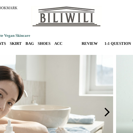
OOKMARK
e Vegan Skincare
NTS
SKIRT
BAG
SHOES
ACC
REVIEW
1:1 QUESTION
