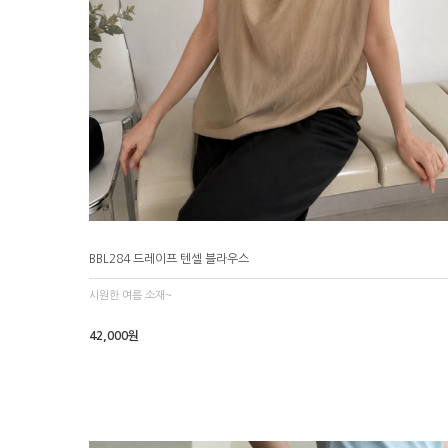
BBL284 드레이프 텐셀 블라우스
시원한 여름 소재~
42,000원