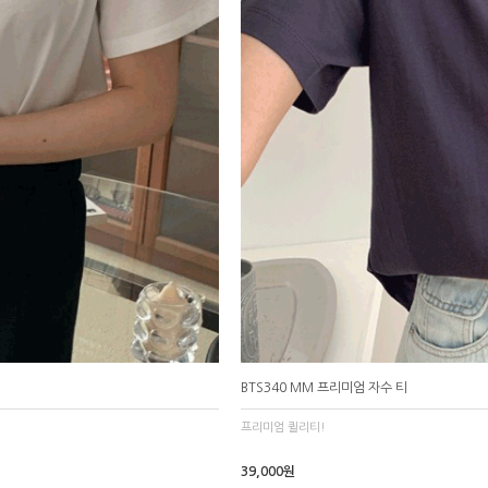
BTS340 MM 프리미엄 자수 티
프리미엄 퀼리티!
39,000원