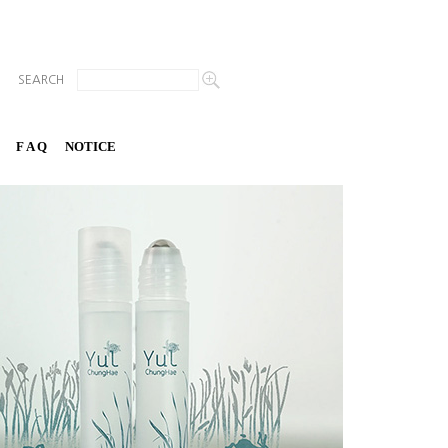
SEARCH
F A Q
NOTICE