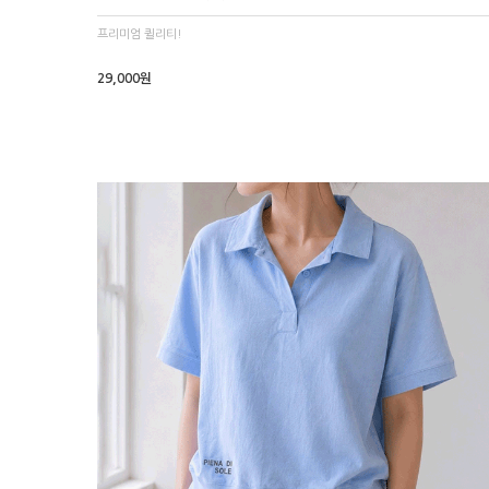
프리미엄 퀼리티!
29,000원