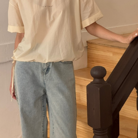
이코 라이프 하