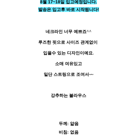
8월 17~18일 입고예정입니다.
발송은 입고후 바로 시작됩니다!
네크라인 너무 예쁘죠^^
루즈한 핏으로 사이즈 관계없이
입을수 있는 디자인이예요.
소매 여유있고
페이코 ID로 페
밑단 스트링으로 조여서~~
PAYCO 바로구매
강추하는 블라우스
두께
: 얇음
비침: 없음