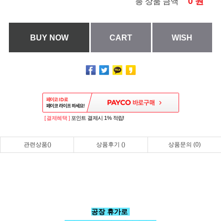
0
원
총 상품 금액
BUY NOW
CART
WISH
[ 결제혜택 ]
포인트 결제시 1% 적립!
관련상품()
상품후기 ()
상품문의 (0)
공장 휴가로