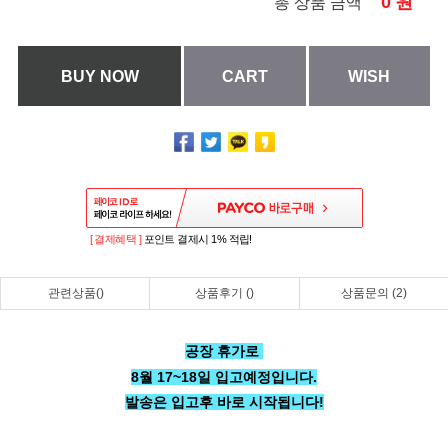
0
원
총 상품 금액
BUY NOW
CART
WISH
[ 결제혜택 ]
포인트 결제시 1% 적립!
관련상품()
상품후기 ()
상품문의 (2)
공장 휴가로
8월 17~18일 입고예정입니다.
발송은 입고후 바로 시작됩니다!