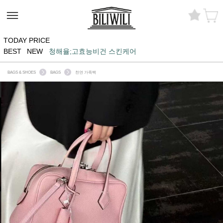
TODAY PRICE
BEST
NEW
청해율;고효능비건 스킨케어
BAGS & SHOES
BAGS
천연 가죽백