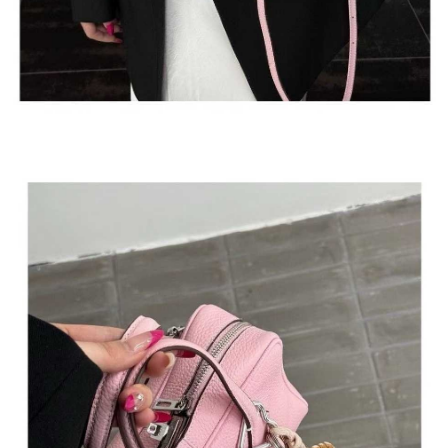
이코 라이프 하