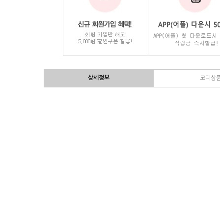
상세정보
코디상