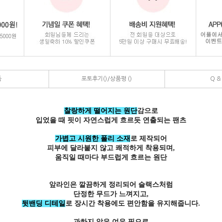
품
포토후기()/상품평 ()
Q & 
찰랑하게 떨어지는 원단
감으로
입었을 때 핏이 자연스럽게 흐르듯 연출되는 팬츠
가볍고 시원한 폴리 소재
로 제작되어
피부에 달라붙지 않고 쾌적하게 착용되며,
움직일 때마다 부드럽게 흐르는 원단
앞라인은 깔끔하게 정리되어 슬랙스처럼
뒷밴딩 디테일
로 장시간 착용에도 편안함을 유지해줍니다.
과하지 않은 여유 핏으로