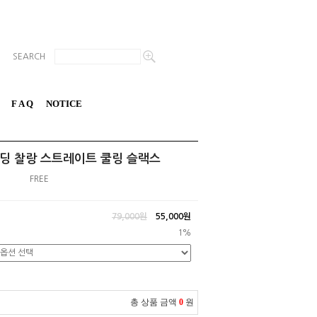
SEARCH
F A Q
NOTICE
 밴딩 찰랑 스트레이트 쿨링 슬랙스
FREE
79,000원
55,000
원
1%
총 상품 금액
0
원