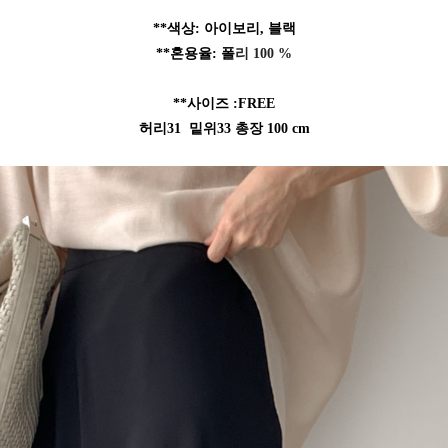
**색상: 아이보리, 블랙
**혼용율: 폴
리 100 %
**사이즈 :FREE
허리31 밑위33 총장 100 cm