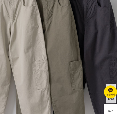
TOP
END