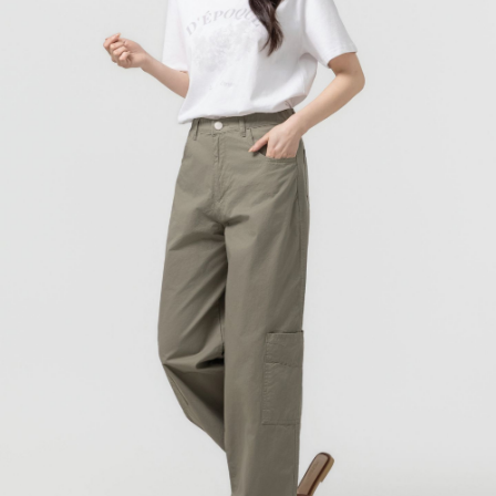
이코 라이프 하