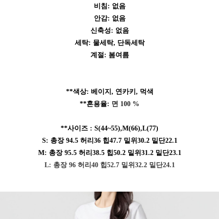
비침: 없음
안감: 없음
신축성: 없음
세탁: 물세탁, 단독세탁
계절: 봄여름
**색상: 베이지, 연카키, 먹색
**혼용율:
면 100 %
**사이즈 :
S(44~55),M(66),L(77)
S: 총장 94.5 허리36 힙47.7 밑위30.2 밑단22.1
M: 총장 95.5 허리38.5 힙50.2 밑위31.2 밑단23.1
L: 총장 96 허리40 힙52.7 밑위32.2 밑단24.1