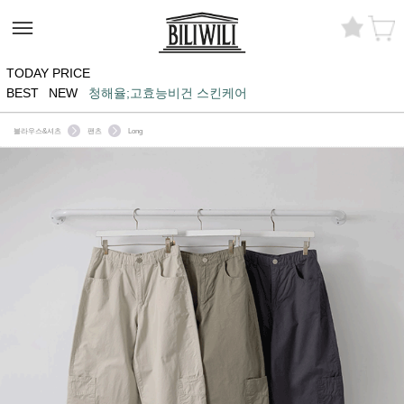
TODAY PRICE
BEST
NEW
청해율;고효능비건 스킨케어
블라우스&셔츠
팬츠
Long