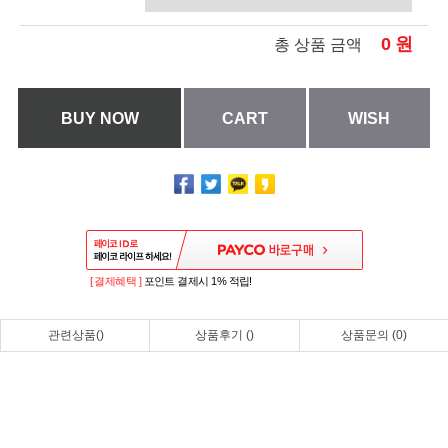
0
원
총 상품 금액
BUY NOW
CART
WISH
[ 결제혜택 ]
포인트 결제시 1% 적립!
관련상품()
상품후기 ()
상품문의 (0)