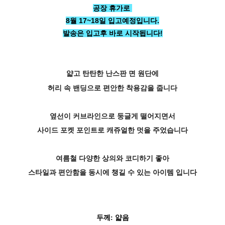
공장 휴가로
8월 17~18일 입고예정입니다.
발송은 입고후 바로 시작됩니다!
얇고 탄탄한 난스판 면 원단에
허리 속 밴딩으로 편안한 착용감을 줍니다
옆선이 커브라인으로 둥글게 떨어지면서
사이드 포켓 포인트로 캐쥬얼한 멋을 주었습니다
페이코 ID로 페
PAYCO 바로구매
여름철 다양한 상의와 코디하기 좋아
두께: 얇음