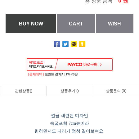
0
원
총 상품 금액
BUY NOW
CART
WISH
[ 결제혜택 ]
포인트 결제시 1% 적립!
관련상품()
상품후기 ()
상품문의 (0)
깔끔 세련된 디자인
속굽포함 7cm높이라
편하면서도 다리가 엄청 길어보여요.