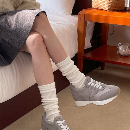
이코 라이프 하