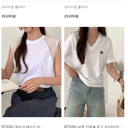
프리미엄 퀼리티!
프리미엄 퀼리티!
39,000원
29,000원
BTS341 부티크 레이스 티
BTS393 실켓 가죽셀 로고 브이티(프리미엄실켓)