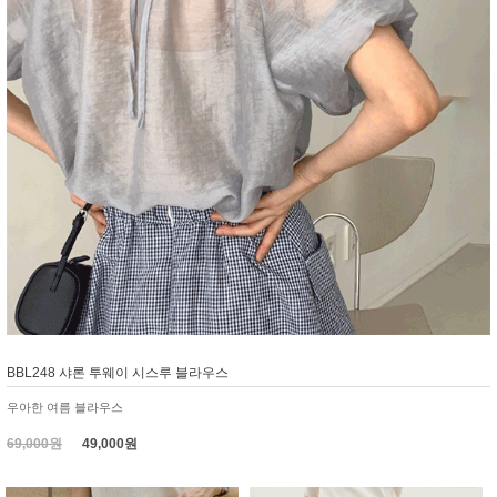
BBL248 샤론 투웨이 시스루 블라우스
우아한 여름 블라우스
69,000원
49,000원