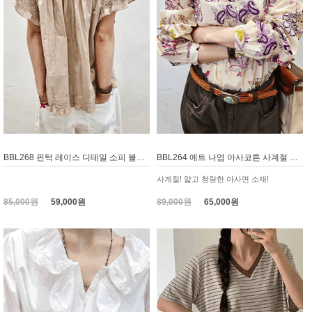
BBL268 핀턱 레이스 디테일 소피 블라우스
BBL264 에트 나염 아사코튼 사계절 블라우스
사계절! 얇고 청량한 아사면 소재!
85,000원
59,000원
89,000원
65,000원