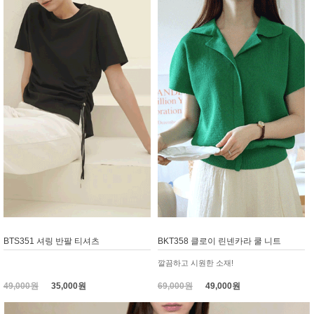
BTS351 셔링 반팔 티셔츠
BKT358 클로이 린넨카라 쿨 니트
깔끔하고 시원한 소재!
49,000원
35,000원
69,000원
49,000원