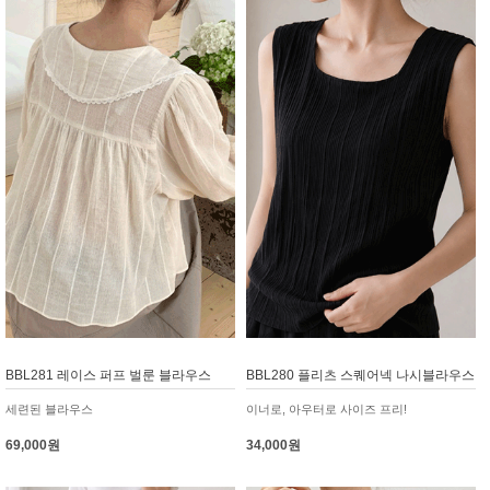
BBL281 레이스 퍼프 벌룬 블라우스
BBL280 플리츠 스퀘어넥 나시블라우스
세련된 블라우스
이너로, 아우터로 사이즈 프리!
69,000원
34,000원