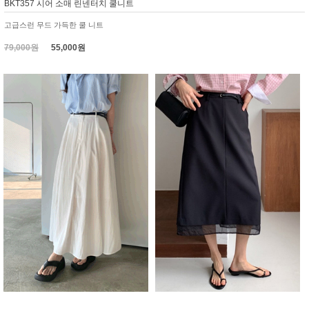
BKT357 시어 소매 린넨터치 쿨니트
고급스런 무드 가득한 쿨 니트
79,000원
55,000원