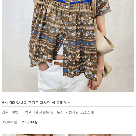
BBL263 양셔링 프린트 아사면 쿨 블라우스
강추아이템~~~ 럭셔리한 프린트 블라우스! 시원시원 고급 소재!!!
95,000원
69,000원