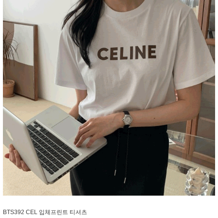
BTS392 CEL 입체프린트 티셔츠