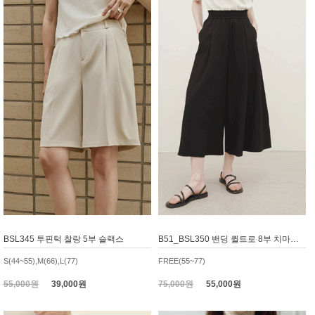
BSL345 투핀턱 찰랑 5부 슬랙스
B51_BSL350 밴딩 퀼트로 8부 치마바지, 와이드팬츠
S(44~55),M(66),L(77)
FREE(55~77)
55,000원
39,000원
75,000원
55,000원