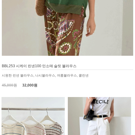
BBL253 시케이 린넨100 민소매 슬릿 블라우스
시원한 린넨 블라우스, 나시블라우스, 여름블라우스, 쿨린넨
45,000원
32,000원